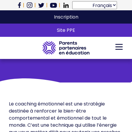
Inscription
Qu’est-ce que le
Site PPE
coaching émotionnel?
Le coaching émotionnel est une stratégie
destinée à renforcer le bien-être
comportemental et émotionnel de tout le
monde. C’est une technique qui utilise l’énergie