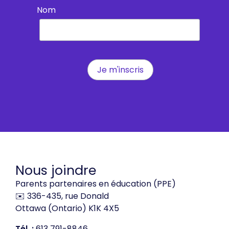
Nom
Nous joindre
Parents partenaires en éducation (PPE)
✉️ 336-435, rue Donald
Ottawa (Ontario) K1K 4X5
Tél. :
613 791-8846